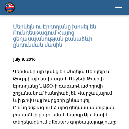
Մերկելն ու Էրդողանը խոսել են
Բունդեսթագում Հայոց
ցեղասպանության բանաձևի
ընդունման մասին
July 9, 2016
Գերմանիայի կանցլեր Անգելա Մերկելը և
Թուրքիայի նախագահ Ռեջեփ Թայիփ
Էրդողանը ՆԱՏՕ-ի գագաթնաժողովի
շրջանակում հանդիպել են Վարշավայում
և ի թիվս այլ հարցերի քննարկել
Բունդեսթագում Հայոց ցեղասպանության
բանաձևի ընդունման հարցը:Այս մասին
տեղեկացնում է Reuters գործակալությունը: