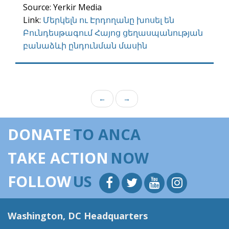
Source: Yerkir Media
Link:
Մերկելն ու Էրդողանը խոսել են
Բունդեսթագում Հայոց ցեղասպանության
բանաձևի ընդունման մասին
←
→
DONATE
TO ANCA
TAKE ACTION
NOW
FOLLOW
US
Washington, DC Headquarters