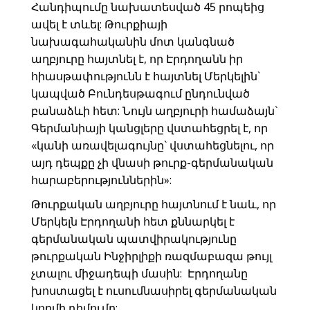
Հանդիպումը նախատեսված 45 րոպեից
ավել է տևել: Թուրքիայի
նախագահականին մոտ կանգնած
աղբյուրը հայտնել է, որ Էրդողանն իր
հիասթափությունն է հայտնել Մերկելին`
կապված Բունդեսթագում ընդունված
բանաձևի հետ: Նույն աղբյուրի համաձայն`
Գերմանիայի կանցլերը վստահեցրել է, որ
«կանի առավելագույնը` վստահեցնելու, որ
այդ դեպքը չի վնասի թուրք-գերմանական
հարաբերություններին»:
Թուրքական աղբյուրը հայտնում է նաև, որ
Մերկելն Էրդողանի հետ քննարկել է
գերմանական պատվիրակությունը
թուրքական Ինջիրլիքի ռազմաբազա թույլ
չտալու միջադեպի մասին: Էրդողանը
խոստացել է ուսումնասիրել գերմանական
կողմի դիմումը: