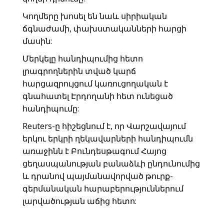
Կողմերը խոսել են նաև սիրիական
ճգնաժամի, փախստականների հարցի
մասին:
Մերկելը հանդիպումից հետո
լրագրողներին տված կարճ
հարցազրույցում կառուցողական է
գնահատել Էրդողանի հետ ունեցած
հանդիպումը:
Reuters-ը հիշեցնում է, որ Վարշավայում
երկու երկրի ղեկավարների հանդիպումն
առաջինն է Բունդեսթագում Հայոց
ցեղասպանության բանաձևի ընդունումից
և դրանով պայմանավորված թուրք-
գերմանական հարաբերություններում
լարվածության աճից հետո: