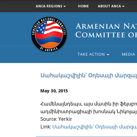
ANCA REGIONS
HOME
ABOUT ANCA
Armenian
National
Committee
of
America
TAKE ACTION
MEDIA
Սահակաշվիլին՝ Օդեսայի մարզ
May 30, 2015
Համենայնդեպս, այս մասին իր ֆեյսբ
ադմինիստրացիայի խոսնակ Նիկոլայ 
Source: Yerkir
Link:
Սահակաշվիլին՝ Օդեսայի մար