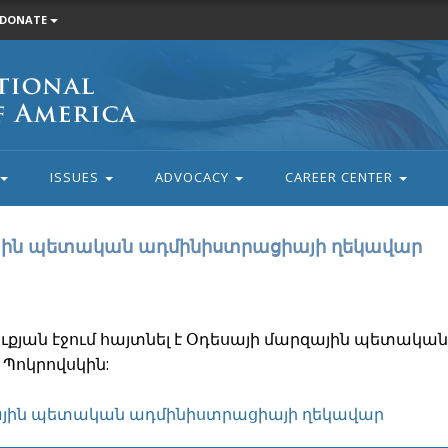
DONATE
ISSUES
ADVOCACY
CAREER CENTER
ային պետական ադմինիստրացիայի ղեկավար
ուքյան էջում հայտնել է Օդեսայի մարզային պետական
Պոկրովսկին:
զային պետական ադմինիստրացիայի ղեկավար