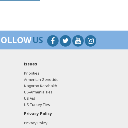
FOLLOW
US
Issues
Priorities
Armenian Genocide
Nagorno Karabakh
US-Armenia Ties
US Aid
US-Turkey Ties
Privacy Policy
Privacy Policy