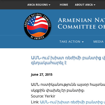
ANCA REGIONS
HOME
ABOUT ANCA
Armenian
National
Committee
of
America
TAKE ACTION
MEDIA
ԱՄՆ-ում խիստ ռեժիմի բանտից 
գնդակահարել է
June 27, 2015
ԱՄՆ ոստիկանությունն այսօր հայտնաբ
սկզբին փախել էր բանտից։
Source: Yerkir
Link:
ԱՄՆ-ում խիստ ռեժիմի բանտից 