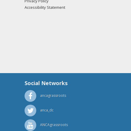
Privacy Policy
Accessibility Statement
Social Networks
ancagrassroots
anca_dc
ANCAgrassroots