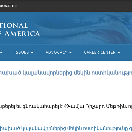
DONATE
ISSUES
ADVOCACY
CAREER CENTER
փախած կալանավորներից մեկին ոստիկանությո
երել եւ գնդակահարել է 49-ամյա Ռիչարդ Մեթթին, ո
փախած կալանավորներից մեկին ոստիկանությունը 