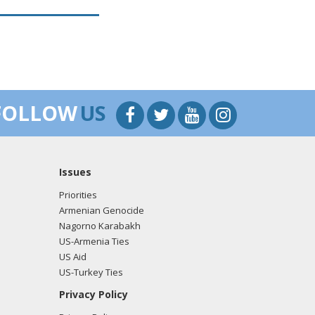
FOLLOW
US
Issues
Priorities
Armenian Genocide
Nagorno Karabakh
US-Armenia Ties
US Aid
US-Turkey Ties
Privacy Policy