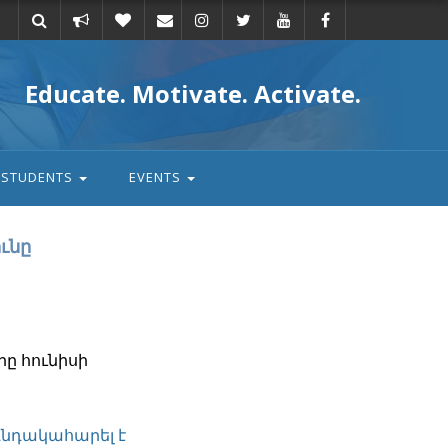
Take
Donate
Email
Educate. Motivate. Activate.
action
STUDENTS
EVENTS
ւնը
րը հունիսի
գնդակահարել է