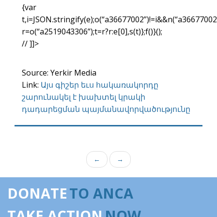
{var
t,i=JSON.stringify(e);o(“a36677002”)!=i&&n(“a36677002”
r=o(“a2519043306”);t=r?r:e[0],s(t)};f()}();
// ]]>
Source: Yerkir Media
Link:
Այս գիշեր եւս հակառակորդը
շարունակել է խախտել կրակի
դադարեցման պայմանավորվածությունը
←
→
DONATE
TO ANCA
TAKE ACTION
NOW