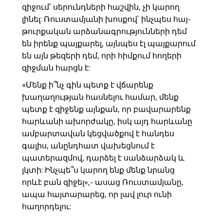
զիջում՝ սերունդների հաշվին, չի կարող
լինել: Ռուստամյանի խոսքով՝ ինչպես հայ-
թուրքական արձանագրությունների դեմ
են իրենք պայքարել, այնպես էլ պայքարում
են այն թեզերի դեմ, որի հիմքում հողերի
զիջման հարցն է:
«Մենք ի՞նչ գին պետք է վճարենք
խաղաղության հասնելու համար, մենք
պետք է զիջենք այնքան, որ բավարարենք
հարևանի ախորժակը, իսկ այդ հարևանը
ամբարտավան կեցվածքով է հանդես
գալիս, անընդհատ վախեցնում է
պատերազմով, դարձել է սանձարձակ և
լկտի: Ինչպե՞ս կարող ենք մենք նրանց
որևէ բան զիջել»,- ասաց Ռուստամյանը,
ապա հայտարարեց, որ լավ լուր ունի
հաղորդելու: