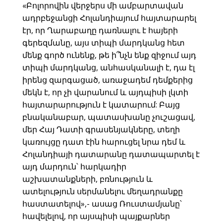
«Բոլորովին վերջերս մի ամբարտավան
ադրբեջանցի Հոլանդիայում հայտարարել
էր, որ Ղարաբաղը դառնալու է հայերի
գերեզմանը, այս տիպի մարդկանց հետ
մենք գործ ունենք, թե ի՞նչն ենք զիջում այդ
տիպի մարդկանց, անհասկանալի է, դա էլ
իրենց զարգացած, առաջադեմ դեմքերից
մեկն է, որ չի վարանում և այդպիսի լկտի
հայտարարություն է կատարում: Բայց
բնականաբար, պատասխանը չուշացավ,
մեր Հայ Դատի գրասենյակները, տեղի
կառույցը դատ էին հարուցել նրա դեմ և
Հոլանդիայի դատարանը դատապարտել է
այդ մարդուն՝ հարկադիր
աշխատանքների, բռնություն և
ատելություն սերմանելու մեղադրանքը
հաստատելով»,- ասաց Ռուստամյանը՝
հավելելով, որ այսպիսի պայքարներ