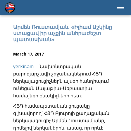
Արմեն Ռուստամյան. «Իլհամ Աշկինը
ստացավ իր աչքին անհրաժեշտ
պատասխան»
March 17, 2017
yerkir.am
— Նախընտրական
քարոզարշավի շրջանակներում ՀՅԴ
ներկայացուցիչներն այսօր հանդիպում
ունեցան Մալաթիա-Սեբաստիա
համայնքի բնակիչների հետ:
ՀՅԴ համապետական ցուցակը
գլխավորող` ՀՅԴ Բյուրոյի քաղաքական
ներկայացուցիչ Արմեն Ռուստամյանը,
դիմելով ներկաներին, ասաց, որ որևէ