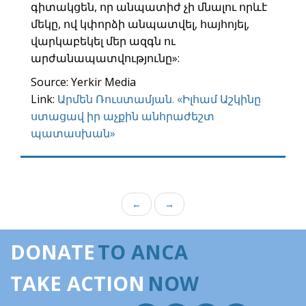
գիտակցեն, որ անպատիժ չի մնալու որևէ
մեկը, ով կփորձի անպատվել, հայհոյել,
վարկաբեկել մեր ազգն ու
արժանապատվությունը»:
Source: Yerkir Media
Link:
Արմեն Ռուստամյան. «Իլհամ Աշկինը
ստացավ իր աչքին անհրաժեշտ
պատասխան»
←
→
DONATE
TO ANCA
TAKE ACTION
NOW