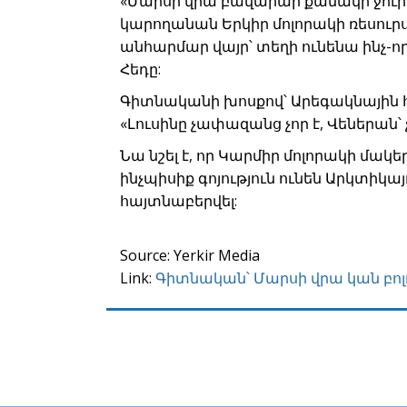
«Մարսի վրա բավարար քանակի ջուր կ
կարողանան Երկիր մոլորակի ռեսուր
անհարմար վայր՝ տեղի ունենա ինչ-ո
Հեդը:
Գիտնականի խոսքով՝ Արեգակնային 
«Լուսինը չափազանց չոր է, Վեներա
Նա նշել է, որ Կարմիր մոլորակի մակե
ինչպիսիք գոյություն ունեն Արկտիկա
հայտնաբերվել:
Source: Yerkir Media
Link:
Գիտնական՝ Մարսի վրա կան բոլ