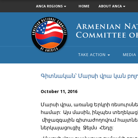
ANCA REGIONS
HOME
ABOUT ANCA
Armenian
National
Committee
of
America
TAKE ACTION
MEDIA
Գիտնական՝ Մարսի վրա կան բոլ
October 11, 2016
Մարսի վրա, առանց Երկրի ռեսուրսնե
համար: Այս մասին, ինչպես տեղեկացն
միջազգային գիտաժողովում հայտնե
ներկայացուցիչ Ջեյմս Հեդը: