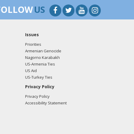
FOLLOW
US
Issues
Priorities
Armenian Genocide
Nagorno Karabakh
US-Armenia Ties
US Aid
US-Turkey Ties
Privacy Policy
Privacy Policy
Accessibility Statement