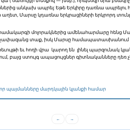
ա ( սառույցի տեսքով — խմբ.), որպեսզի նրա բնակի
սներից անկախ ապրել: Եթե Երկիրը դառնա ապրելու
ր աղետ, Մարսը կդառնա երկրացիների երկրորդ տունը»
համակարգի մոլորակներից ամենահարմարը հենց Մար
ն՝ չափազանց տաք, իսկ Մարսը համապատասխանում է
րեւույթի եւ հողի վրա կարող են լինել պարզունակ կյա
յում, բայց ստույգ ապացույցներ գիտնականները դեռ չ
որ պայմանները մարդկային կյանքի համար
←
→