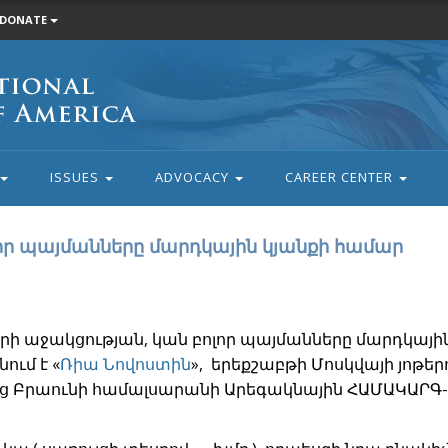
DONATE
ISSUES
ADVOCACY
CAREER CENTER
որ պայմանները մարդկային կյանքի համար
րի աջակցության, կան բոլոր պայմանները մարդկայի
ում է «
Ռիա Նովոստին
», երեքշաբթի Մոսկվայի յոթեր
ց Բրաունի համալսարանի Արեգակնային ՀԱՄԱԿԱՐԳ-