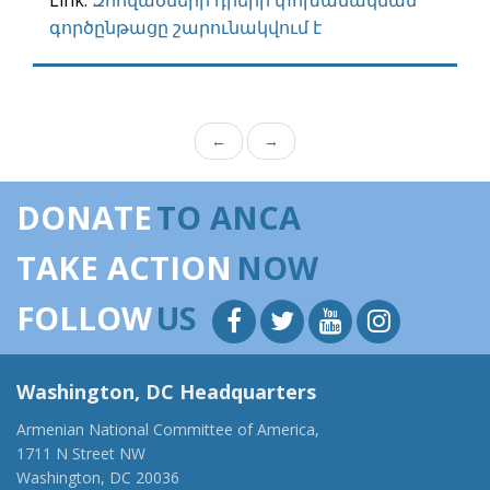
Link:
Զոհվածների դիերի փոխանակման
գործընթացը շարունակվում է
←
→
DONATE
TO ANCA
TAKE ACTION
NOW
FOLLOW
US
Washington, DC Headquarters
Armenian National Committee of America,
1711 N Street NW
Washington, DC 20036