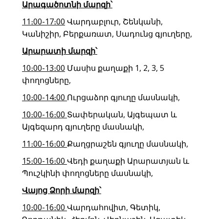
Արագածոտնի
մարզի՝
11։00-17։00
Վարդաբլուր, Շենկանի,
Կանիշիր, Բերքառատ, Սադունց գյուղերը,
Արարատի մարզի՝
10։00-13։00
Մասիս քաղաքի 1, 2, 3, 5
փողոցները,
10։00-14։00
Ուրցաձոր գյուղը մասնակի,
10։00-16։00
Տափերական, Այգեպատ և
Այգեզարդ գյուղերը մասնակի,
11։00-16։00
Քաղցրաշեն գյուղը մասնակի,
15։00-16։00
Վեդի քաղաքի Արարատյան և
Պուշկինի փողոցները մասնակի,
Վայոց Ձորի մարզի՝
10։00-16։00
Վարդահովիտ, Գետիկ,