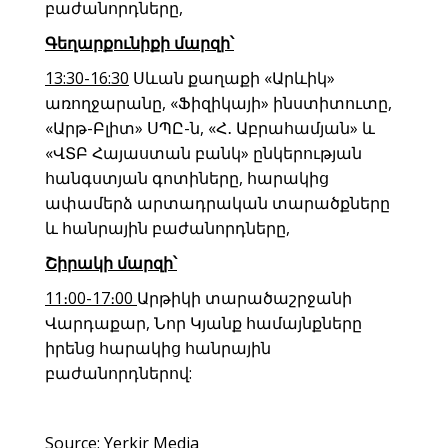
բաժանորդները,
Գեղարքունիքի մարզի՝
13:30-16:30
Սևան քաղաքի «Արևիկ»
առողջարանը, «Ֆիզիկայի» ինստիտուտը,
«Արթ-Բլիտ» ՍՊԸ-ն, «Հ․ Աբրահամյան» և
«ՎՏԲ Հայաստան բանկ» ընկերության
հանգստյան գոտիները, հարակից
ափամերձ արտադրական տարածքները
և հանրային բաժանորդները,
Շիրակի մարզի՝
11։00-17։00
Արթիկի տարածաշրջանի
Վարդաքար, Նոր Կյանք համայնքները
իրենց հարակից հանրային
բաժանորդներով:
Source: Yerkir Media