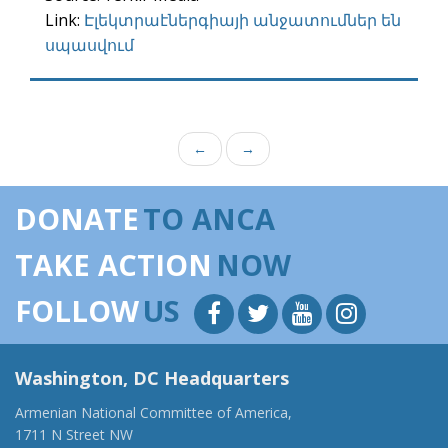
Link:
Էլեկտրաէներգիայի անջատումներ են
սպասվում
←
→
DONATE
TO ANCA
TAKE ACTION
NOW
FOLLOW
US
Washington, DC Headquarters
Armenian National Committee of America,
1711 N Street NW