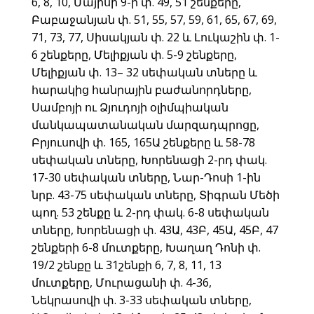
6, 8, 10, Մայիսի 9-ի փ. 49, 51 շենքերը,
Բաբաջանյան փ. 51, 55, 57, 59, 61, 65, 67, 69,
71, 73, 77, Սիսակյան փ. 22 և Լուկաշին փ. 1-
6 շենքերը, Մելիքյան փ. 5-9 շենքերը,
Մելիքյան փ. 13– 32 սեփական տները և
հարակից հանրային բաժանորդները,
Սամբոյի ու Ձյուդոյի օլիմպիական
մանկապատանական մարզադպրոցը,
Բրյուսովի փ. 165, 165Ա շենքերը և 58-78
սեփական տները, Խորենացի 2-րդ փակ.
17-30 սեփական տները, Նար-Դոսի 1-ին
նրբ. 43-75 սեփական տները, Տիգրան Մեծի
պող. 53 շենքը և 2-րդ փակ. 6-8 սեփական
տները, Խորենացի փ. 43Ա, 43Բ, 45Ա, 45Բ, 47
շենքերի 6-8 մուտքերը, Խաղաղ Դոնի փ.
19/2 շենքը և 31շենքի 6, 7, 8, 11, 13
մուտքերը, Մուրացանի փ. 4-36,
Նեկրասովի փ. 3-33 սեփական տները,