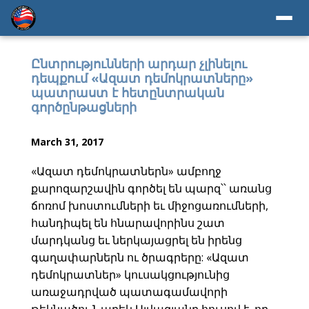
Ընտրությունների արդար չլինելու
դեպքում «Ազատ դեմոկրատները»
պատրաստ է հետընտրական
գործընթացների
March 31, 2017
«Ազատ դեմոկրատներն» ամբողջ
քարոզարշավին գործել են պարզ՝՝ առանց
ճոռոմ խոստումների եւ միջոցառումների,
հանդիպել են հնարավորինս շատ
մարդկանց եւ ներկայացրել են իրենց
գաղափարներն ու ծրագրերը: «Ազատ
դեմոկրատներ» կուսակցությունից
առաջադրված պատագամավորի