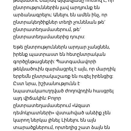
թեկնածու Նարեկ Այվազյանը հուսով է, որ
ընտրություններին լավ արդյունք են
արձանագրելու: Անելու են ամեն ինչ, որ
ընտրակեղծիքներ տեղի չունենան թե′
ընտրատեղամասերում, թե′
ընտրատեղամասերից դուրս:
Եթե ընտրություններն արդար չանցնեն,
իրենք պատրաստ են հետընտրական
գործընթացների: Պատգամավորի
թեկնածուին զարմացրել է այն, որ մարդիկ
երբեմն ընտրակաշառք են ուզել իրենցից:
Ըստ նրա, իշխանությունն է
նպատակաուղղված ժողովրդին հասցրել
այդ վիճակին: Բոլոր
ընտրատեղամասերում «Ազատ
դեմոկրատների» վստահված անձիք չեն
կարող ներկա լինել: Լինելու են այն
տարածքներում, որտեղից շատ ձայն են