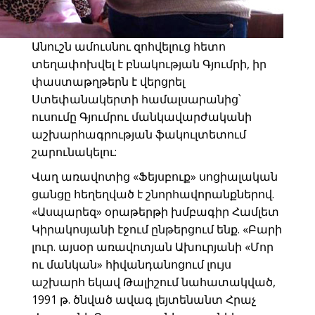
Անուշն ամուսնու զոհվելուց հետո
տեղափոխվել է բնակության Գյումրի, իր
փաստաթղթերն է վերցրել
Ստեփանակերտի համալսարանից՝
ուսումը Գյումրու մանկավարժականի
աշխարհագրության ֆակուլտետում
շարունակելու:
Վաղ առավոտից «Ֆեյսբուք» սոցիալական
ցանցը հեղեղված է շնորհավորանքներով.
«Ասպարեզ» օրաթերթի խմբագիր Համլետ
Կիրակոսյանի էջում ընթերցում ենք. «Բարի
լուր. այսօր առավոտյան Ախուրյանի «Մոր
ու մանկան» հիվանդանոցում լույս
աշխարհ եկավ Թալիշում նահատակված,
1991 թ. ծնված ավագ լեյտենանտ Հրաչ