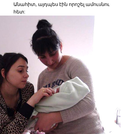
Անահիտ, այդպես էին որոշել ամուսնու
հետ: