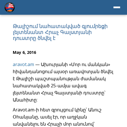
Թալիշում նահատակված գյումրեցի
լեյտենանտ Հրաչ Գալստյանի
դուստրը ծնվել է
May 6, 2016
aravot.am
— Ախուրյանի «Մոր ու մանկան»
հիվանդանոցում այսօր առավոտյան ծնվել
է Թալիշի պաշտպանության ժամանակ
նահատակված 25-ամյա ավագ
լեյտենանտ Հրաչ Գալստյանի դուստրը՝
Անահիտը:
Aravot.am-ի հետ զրույցում կինը՝ Անուշ
Օհանյանը, ասել էր, որ աղջկան
անվանելու են Հրաչի մոր անունով՝