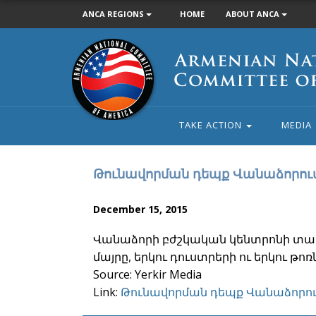
ANCA REGIONS
HOME
ABOUT ANCA
Armenian
National
Committee
of
America
TAKE ACTION
MEDIA
Թունավորման դեպք Վանաձորու
December 15, 2015
Վանաձորի բժշկական կենտրոնի տարբ
մայրը, երկու դուստրերի ու երկու թոռ
Source: Yerkir Media
Link:
Թունավորման դեպք Վանաձորո