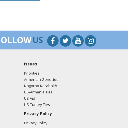
FOLLOW
US
Issues
Priorities
Armenian Genocide
Nagorno Karabakh
US-Armenia Ties
US Aid
US-Turkey Ties
Privacy Policy
Privacy Policy