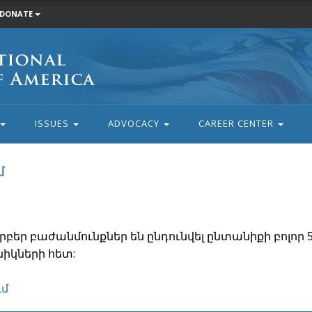
DONATE
ISSUES
ADVOCACY
CAREER CENTER
մ
եր բաժանմունքներ են ընդունվել ընտանիքի բոլոր 
նիկների հետ:
ւմ