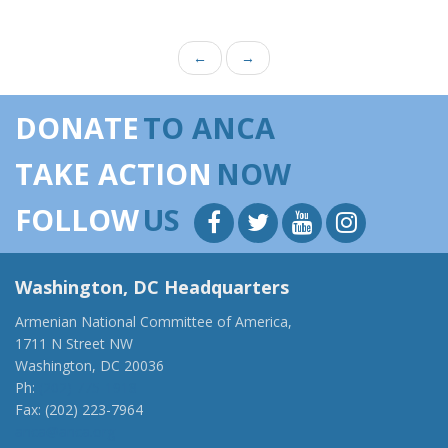
←
→
DONATE
TO ANCA
TAKE ACTION
NOW
FOLLOW
US
Washington, DC Headquarters
Armenian National Committee of America,
1711 N Street NW
Washington, DC 20036
Ph:
(202) 775-1918
Fax: (202) 223-7964
anca@anca.org