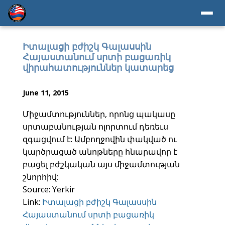
Իտալացի բժիշկ Գալասսին
Հայաստանում սրտի բացառիկ
վիրահատություններ կատարեց
June 11, 2015
Միջամտություններ, որոնց պակասը
սրտաբանության ոլորտում դեռեւս
զգացվում է: Ամբողջովին փակված ու
կարծրացած անոթները հնարավոր է
բացել բժշկական այս միջամտության
շնորհիվ:
Source: Yerkir
Link:
Իտալացի բժիշկ Գալասսին
Հայաստանում սրտի բացառիկ