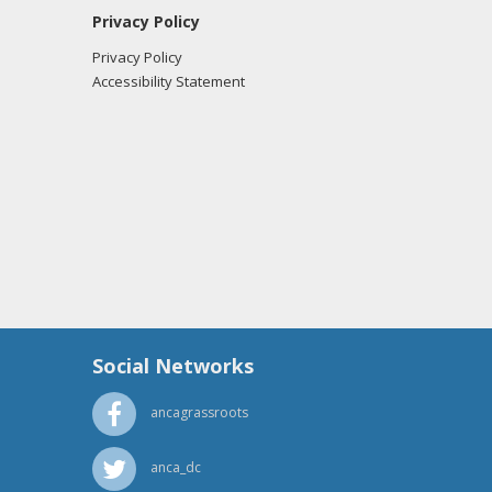
Privacy Policy
Privacy Policy
Accessibility Statement
Social Networks
ancagrassroots
anca_dc