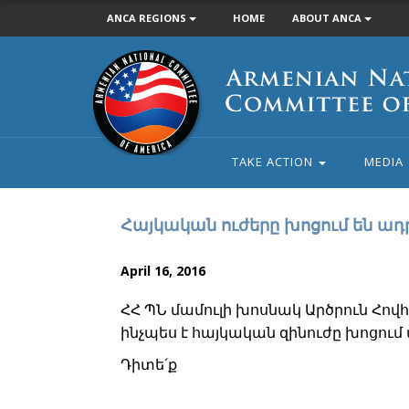
ANCA REGIONS
HOME
ABOUT ANCA
Armenian
National
Committee
of
America
TAKE ACTION
MEDIA
Հայկական ուժերը խոցում են ադ
April 16, 2016
ՀՀ ՊՆ մամուլի խոսնակ Արծրուն Հովհ
ինչպես է հայկական զինուժը խոցու
Դիտե´ք