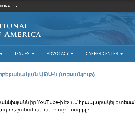
DONATE
ISSUES
ADVOCACY
CAREER CENTER
րբեջանական ԱԹՍ-ն (տեսանյութ)
աննիսյանն իր YouTube-ի էջում հրապարակել է տեսան
մ ադրբեջանական անօդաչու սարքը։