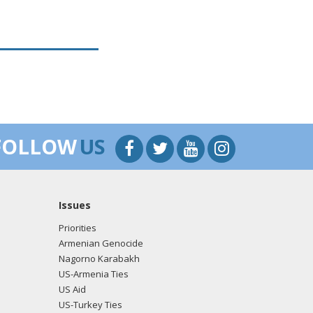
FOLLOW
US
Issues
Priorities
Armenian Genocide
Nagorno Karabakh
US-Armenia Ties
US Aid
US-Turkey Ties