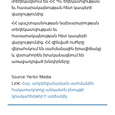
տեղեկացնում են ՀՀ ՊՆ եղեկատվության
եւ հասարակայնության հետ կապերի
վարչությունից:
ՀՀ պաշտպանության նախարարության
տեղեկատվության եւ
հասարակայնության հետ կապերի
վարչությունից, ՀՀ զինված ուժերը
վերահսկում են սահմանային իրավիճակը
և վստահորեն իրականացնում են
առաջադրված խնդիրները:
Source: Yerkir Media
Link:
Հայ- ադրբեջանական սահմանին
հակառակորդը անկանոն բնույթի
կրակահերթեր է արձակել