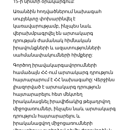
15-ի նիստի օրակարգում:
Առանձին հոդվածներում նախագահ
սուբյեկտը փոխարինվել է
կառավարությամբ, ինչպես նաև
վերախմբագրվել են արտակարգ
դրության ժամանակ հիմնական
իրավունքների և ազատությունների
սահմանափակումների հիմքերը:
Գործող իրավակարգավորումների
համաձայն ՀՀ-ում արտակարգ դրություն
հայտարարում է ՀՀ նախագահը: Վերջինս
լիազորված է արտակարգ դրություն
հայտարարելու հետ մեկտեղ
իրականացնել իրավիճակից թելադրվող
միջոցառումներ, ինչպես նաև արտակարգ
դրություն հայտարարելու և
իրականացվող միջոցառումների