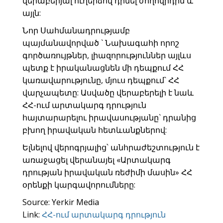
վերաբերյալ ուղերձով դիմել ժողովրդին և
այլն:
Նոր Սահմանադրությամբ
պայմանավորված ` Նախագահի որոշ
գործառույթներ, լիազորություններ այլևս
պետք է իրականացնեն մի դեպքում ՀՀ
կառավարությունը, մյուս դեպքում` ՀՀ
վարչապետը: Ասվածը վերաբերելի է նաև
ՀՀ-ում արտակարգ դրություն
հայտարարելու իրավասությանը` դրանից
բխող իրավական հետևանքներով:
Ելնելով վերոգրյալից՝ անհրաժեշտություն է
առաջացել վերանայել «Արտակարգ
դրության իրավական ռեժիմի մասին» ՀՀ
օրենքի կարգավորումները:
Source: Yerkir Media
Link:
ՀՀ-ում արտակարգ դրություն