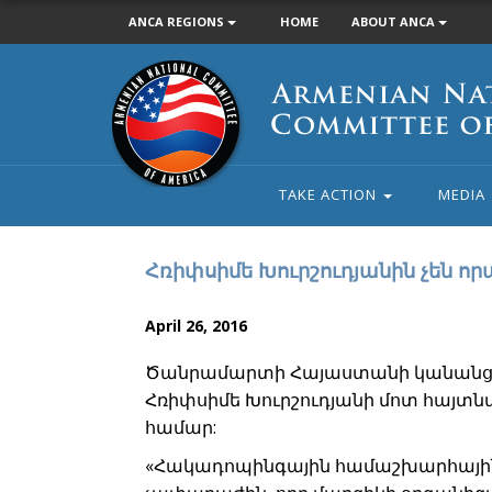
ANCA REGIONS
HOME
ABOUT ANCA
Armenian
National
Committee
of
America
TAKE ACTION
MEDIA
Հռիփսիմե Խուրշուդյանին չեն որ
April 26, 2016
Ծանրամարտի Հայաստանի կանանց 
Հռիփսիմե Խուրշուդյանի մոտ հայտ
համար:
«Հակադոպինգային համաշխարհային 