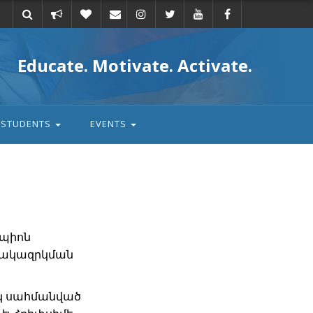
Take
Donate
Email
Educate. Motivate. Activate.
action
STUDENTS
EVENTS
մպիոն
որակազրկման
ակ սահմանված