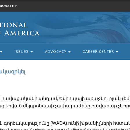
DONATE
ISSUES
ADVOCACY
CAREER CENTER
ակազրկել
հավաքականի անդամ, Եվրոպայի առաջնության չե
նաբերված մելդրոնատի չափաբաժինը բավարար չէ 
գործակալությունը (WADA) ունի խթանիչների հստ