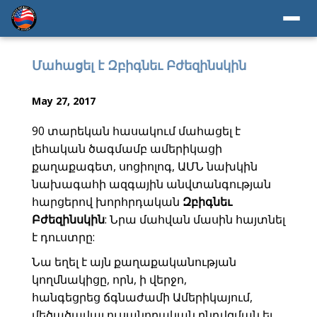
Մահացել է Զբիգնեւ Բժեզինսկին
May 27, 2017
90 տարեկան հասակում մահացել է
լեհական ծագմամբ ամերիկացի
քաղաքագետ, սոցիոլոգ, ԱՄՆ նախկին
նախագահի ազգային անվտանգության
հարցերով խորհրդական
Զբիգնեւ
Բժեզինսկին
: Նրա մահվան մասին հայտնել
է դուստրը:
Նա եղել է այն քաղաքականության
կողմնակիցը, որն, ի վերջո,
հանգեցրեց ճգնաժամի Ամերիկայում,
մեծածավալ ուսանողական ընդվզման եւ