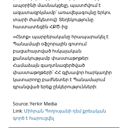
ապօրինի մասնակցելը, պատժվում է
ազատազրկմամբ՝ առավելագույնը երկու
տարի ժամկետով): Տեղեկությունը
հաստատեցին ՀՔԾ-ից:
«Հետք» պարբերականը հրապարակել է
Պանամայի օֆշորային գոտում
բացահայտված հսկայական
քանակությամբ փաստաթղթեր:
Համաձայն գաղտնազերծված
փաստաթղթերի՝ ՀՀ գլխավոր հարկադիր
կատարողը բաժնետեր է Պանամայում
գրանցված երեք ընկերությունների:
Source: Yerkir Media
Link:
Միհրան Պողոսյանի դեմ քրեական
գործ է հարուցվել