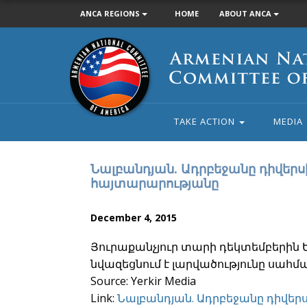
ANCA REGIONS
HOME
ABOUT ANCA
Armenian
National
Committee
of
America
TAKE ACTION
MEDIA
Նալբանդյան. Ադրբեջանը դիվե
հայտարարությանը
December 4, 2015
Յուրաքանչյուր տարի դեկտեմբերի
նվազեցնում է լարվածությունը սահմ
Source: Yerkir Media
Link:
Նալբանդյան. Ադրբեջանը դիվ