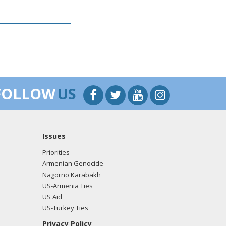
FOLLOW
US
Issues
Priorities
Armenian Genocide
Nagorno Karabakh
US-Armenia Ties
US Aid
US-Turkey Ties
Privacy Policy