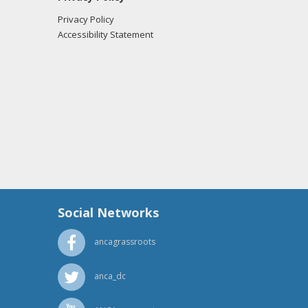
Privacy Policy
Accessibility Statement
Social Networks
ancagrassroots
anca_dc