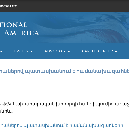
DONATE
ISSUES
ADVOCACY
CAREER CENTER
րսիաներով պատասխանում է համանախագահն
ն ԵԱՀԿ նախարարական խորհրդի հանդիպումից առաջ
անին…
երսիաներով պատասխանում է համանախագահների