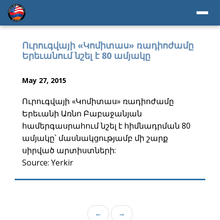
Ուրուգվայի «Կոմիտաս» ռադիոժամը
Երեւանում նշել է 80 ամյակը
May 27, 2015
Ուրուգվայի «Կոմիտաս» ռադիոժամը
Երեւանի Առնո Բաբաջանյան
համերգասրահում նշել է հիմնադրման 80
ամյակը՝ մասնակցությամբ մի շարք
սիրված արտիստների:
Source: Yerkir
←
→