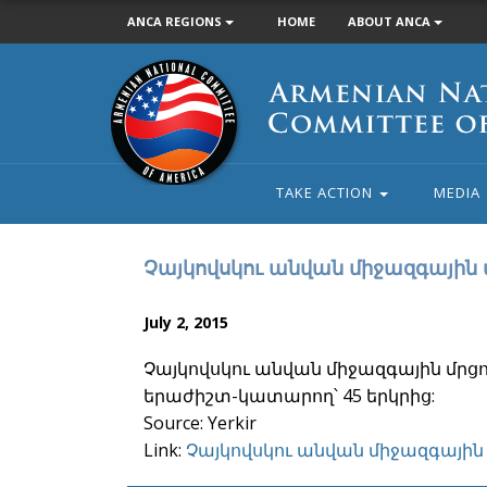
ANCA REGIONS
HOME
ABOUT ANCA
Armenian
National
Committee
of
America
TAKE ACTION
MEDIA
Չայկովսկու անվան միջազգային մ
July 2, 2015
Չայկովսկու անվան միջազգային մրցո
երաժիշտ-կատարող՝ 45 երկրից:
Source: Yerkir
Link:
Չայկովսկու անվան միջազգային 