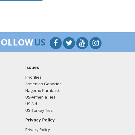
FOLLOW
US
Issues
Priorities
Armenian Genocide
Nagorno Karabakh
US-Armenia Ties
US Aid
US-Turkey Ties
Privacy Policy
Privacy Policy