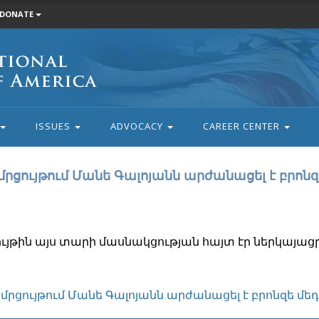
DONATE
ISSUES
ADVOCACY
CAREER CENTER
րցույթում Մանե Գալոյանն արժանացել է բրոնզ
ւյթին այս տարի մասնակցության հայտ էր ներկայացր
մրցույթում Մանե Գալոյանն արժանացել է բրոնզե մե