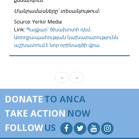
քննարկում:
Մանրամասները՝ տեսանյութում։
Source: Yerkir Media
Link:
Պայքար՝ ծխախոտի դեմ․
Առողջապահության նախարարությունն
աշխատում է նոր օրինագծի վրա
←
→
DONATE
TO ANCA
TAKE ACTION
NOW
FOLLOW
US