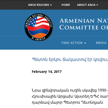
ANCA REGIONS
HOME
ABOUT ANCA
Armenian
National
Committee
of
America
TAKE ACTION
MEDIA
Պետոն երկու ճակատով էր կռվու
February 14, 2017
Նրա զինվորական ուղին սկսվեց 19
Հյուսիսային Արցախ: Այստեղ ԵՊՀ ռ
դարձավ մայոր Պետրոս Ղեւոնդյան: