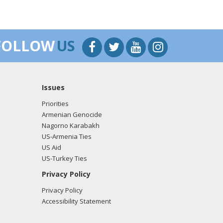
FOLLOW
US
Issues
Priorities
Armenian Genocide
Nagorno Karabakh
US-Armenia Ties
US Aid
US-Turkey Ties
Privacy Policy
Privacy Policy
Accessibility Statement