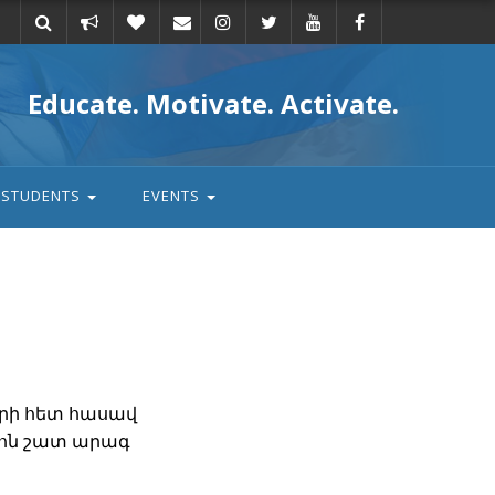
Take
Donate
Email
Educate. Motivate. Activate.
action
STUDENTS
EVENTS
երի հետ հասավ
տոն շատ արագ