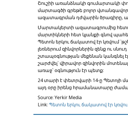
Շուշիի առանձնակի գումարտակի 
մարտագծի գրեթե բոլոր վտանգավոր 
ազատագրման դժվարին ծրագիրը, այլ
Մարտակերտի ազատագրումից հետո Պ
մարտիկների հետ կյանքի գնով պահ
Պետոն երկու ճակատով էր կռվում `թ
լեռներում զինվորներին զենք ու սնո
շտապօգնության մեքենան կանգնել
շարժվել` վիրավոր զինվորին մոտենա
առաջ՝ օգնություն էր պետք:
24 տարի է փետրվարի 14-ը Պետոյի 
այդ օրը իրենց հրամանատարը ժամա
Source: Yerkir Media
Link:
Պետոն երկու ճակատով էր կռվու