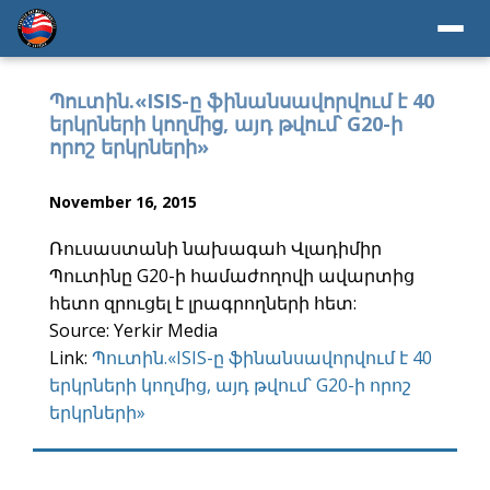
Պուտին.«ISIS-ը ֆինանսավորվում է 40
երկրների կողմից, այդ թվում՝ G20-ի
որոշ երկրների»
November 16, 2015
Ռուսաստանի նախագահ Վլադիմիր
Պուտինը G20-ի համաժողովի ավարտից
հետո զրուցել է լրագրողների հետ:
Source: Yerkir Media
Link:
Պուտին.«ISIS-ը ֆինանսավորվում է 40
երկրների կողմից, այդ թվում՝ G20-ի որոշ
երկրների»