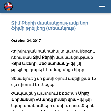
Ջիմ Քերիի մասնակցությամբ նոր
ֆիլմի թրեյլերը (տեսանյութ)
October 24, 2017
Հոլիվուդյան հանրահայտ կատակերգու,
դերասան
Ջիմ Քերիի
մասնակցությամբ
«
Ջիմ և Էնդի. Մեծ սահմանը
» ֆիլմի
թրեյլերը դարել է համացանցի հիթը։
Տեսանյութը մի քանի օրում ավելի քան 1.2
մլն դիտում է ունեցել:
Ժապավենը պատմում է ռեժիսո
Միլոշ
Ֆորմանտի
«Մարդը լուսնի վրա»
ֆիլմի
նկարահանումների մասին, որում Քերին