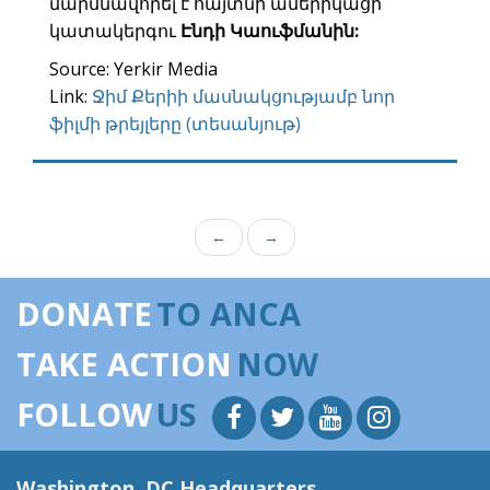
մարմնավորել է հայտնի ամերիկացի
կատակերգու
Էնդի Կաուֆմանին:
Source: Yerkir Media
Link:
Ջիմ Քերիի մասնակցությամբ նոր
ֆիլմի թրեյլերը (տեսանյութ)
←
→
DONATE
TO ANCA
TAKE ACTION
NOW
FOLLOW
US
Washington, DC Headquarters