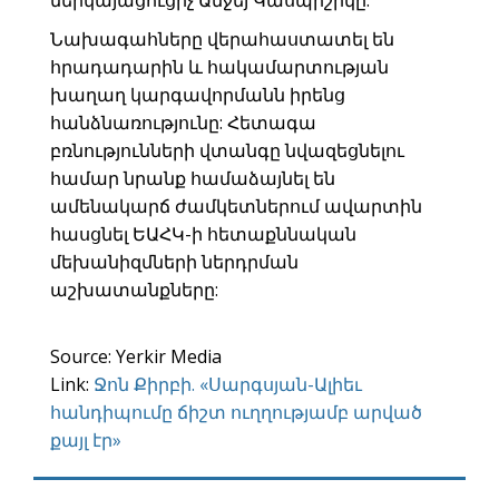
ներկայացուցիչ Անջեյ Կասպրշիկը:
Նախագահները վերահաստատել են
հրադադարին և հակամարտության
խաղաղ կարգավորմանն իրենց
հանձնառությունը: Հետագա
բռնությունների վտանգը նվազեցնելու
համար նրանք համաձայնել են
ամենակարճ ժամկետներում ավարտին
հասցնել ԵԱՀԿ-ի հետաքննական
մեխանիզմների ներդրման
աշխատանքները:
Source: Yerkir Media
Link:
Ջոն Քիրբի. «Սարգսյան-Ալիեւ
հանդիպումը ճիշտ ուղղությամբ արված
քայլ էր»