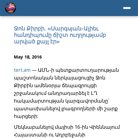
Ջոն Քիրբի. «Սարգսյան-Ալիեւ
հանդիպումը ճիշտ ուղղությամբ
արված քայլ էր»
May 18, 2016
tert.am
— ԱՄՆ-ի պետքարտուղարության
պաշտոնական ներկայացուցիչ Ջոն
Քիրբին ամենօրյա ճեպազրույցի
շրջանակում անդրադարձել է ԼՂ
հակամարտության կարգավորմանը`
պատասխանելով լրագրողների մի շարք
հարցերի:
Մեկնաբանելով մայիսի 16-ին Վիեննայում
Հայաստանի ու Ադրբեջանի