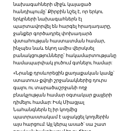
նախագահների միջև կայացած
հանդիպումը` Քիրբին նշել է, որ երկու
երկրների նախագահներն էլ
պարտավորվել են հարգել հրադադարը,
ջանքեր գործադրել փոխադարձ
վստահության հաստատման համար,
ինչպես նաև եկող ամիս վերսկսել
բանակցությունները՝ հակամարտությանը
համապարփակ լուծում գտնելու համար:
«Նրանք դրսևորեցին քաղաքական կամք`
ստատուս-քվոյի շրջանակներից դուրս
գալու ու տարածաշրջանի ողջ
բնակչության համար օգտակար քայլերի
դիմելու համար: Իսկ Միացյալ
Նահանգներն էլ իր կողմից
պատրաստակամ է աջակցել կողմերին
այս հարցում: Այլ կերպ ասած` սա շատ