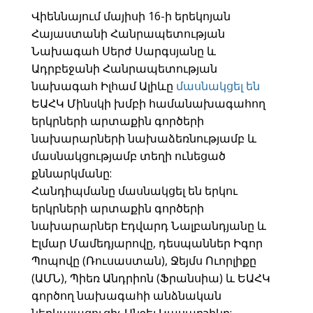
Վիեննայում մայիսի 16-ի երեկոյան
Հայաստանի Հանրապետության
Նախագահ Սերժ Սարգսյանը և
Ադրբեջանի Հանրապետության
նախագահ Իլհամ Ալիևը
մասնակցել են
ԵԱՀԿ Մինսկի խմբի համանախագահող
երկրների արտաքին գործերի
նախարարների նախաձեռնությամբ և
մասնակցությամբ տեղի ունեցած
քննարկմանը:
Հանդիպմանը մասնակցել են երկու
երկրների արտաքին գործերի
նախարարներ Էդվարդ Նալբանդյանը և
Էլմար Մամեդյարովը, դեսպաններ Իգոր
Պոպովը (Ռուսաստան), Ջեյմս Ուորլիքը
(ԱՄՆ), Պիեռ Անդրիոն (Ֆրանսիա) և ԵԱՀԿ
գործող նախագահի անձնական