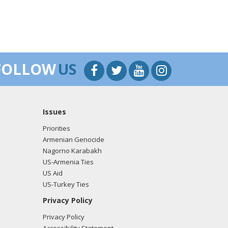
FOLLOW
US
Issues
Priorities
Armenian Genocide
Nagorno Karabakh
US-Armenia Ties
US Aid
US-Turkey Ties
Privacy Policy
Privacy Policy