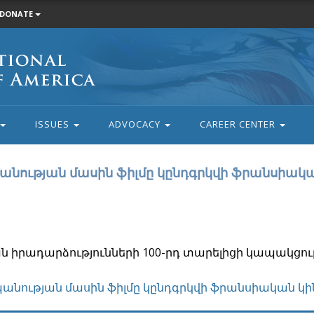
DONATE
ISSUES
ADVOCACY
CAREER CENTER
պանության մասին ֆիլմը կընդգրկվի ֆրանսիակ
ն իրադարձությունների 100-րդ տարելիցի կապակցու
պանության մասին ֆիլմը կընդգրկվի ֆրանսիական կի