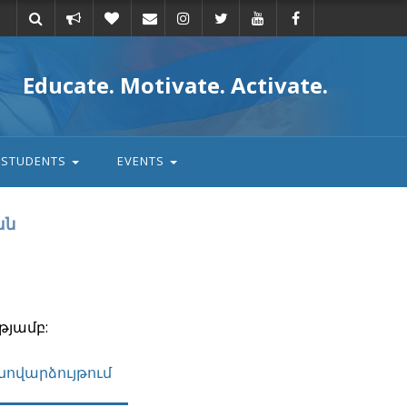
Take
Donate
Email
Educate. Motivate. Activate.
action
STUDENTS
EVENTS
ան
թյամբ:
նովարձույթում