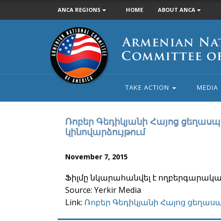
ANCA REGIONS
HOME
ABOUT ANCA
Armenian
National
Committee
of
America
TAKE ACTION
MEDIA
Ռոբեր Գեդիկյանի Հայոց ցեղաս
կինովարձույթում
November 7, 2015
Ֆիլմը նկարահանվել է ողբերգարակա
Source: Yerkir Media
Link:
Ռոբեր Գեդիկյանի Հայոց ցեղաս