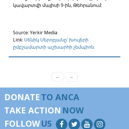
կավարտվի մայիսի 9-ին, Թեհրանում:
Source: Yerkir Media
Link:
Սենիկ Սերոբյանը՝ խուլերի
ըմբշամարտի աշխարհի չեմպիոն
←
→
DONATE
TO ANCA
TAKE ACTION
NOW
FOLLOW
US