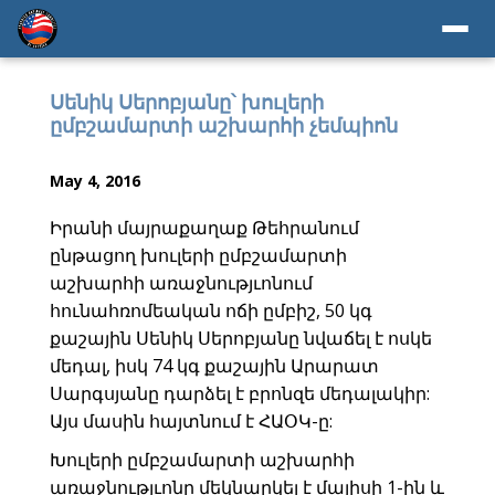
Սենիկ Սերոբյանը՝ խուլերի
ըմբշամարտի աշխարհի չեմպիոն
May 4, 2016
Իրանի մայրաքաղաք Թեհրանում
ընթացող խուլերի ըմբշամարտի
աշխարհի առաջնությւոնում
հունահռոմեական ոճի ըմբիշ, 50 կգ
քաշային Սենիկ Սերոբյանը նվաճել է ոսկե
մեդալ, իսկ 74 կգ քաշային Արարատ
Սարգսյանը դարձել է բրոնզե մեդալակիր:
Այս մասին հայտնում է ՀԱՕԿ-ը:
Խուլերի ըմբշամարտի աշխարհի
առաջնությւոնը մեկնարկել է մայիսի 1-ին և