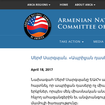
ANCA REGIONS
HOME
ABOUT ANCA
Armenian
National
Committee
of
America
TAKE ACTION
MEDIA
Սերժ Սարգսյան. «Ապրիլյան դասեր
April 18, 2017
Նախագահ Սերժ Սարգսյանը ԵԱՀԿ ան
հայտնել, որ ապրիլյան դասերը ոչ մի
երկրներ, որպես մեկ միասնական անվ
հնչող ահազանգերին եւ անվտանգութ
մամուլի ծառայությունը։