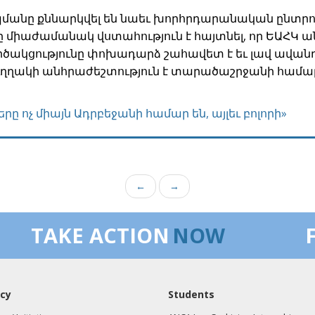
պմանը քննարկվել են նաեւ խորհրդարանական ընտրո
ը միաժամանակ վստահություն է հայտնել, որ ԵԱՀԿ 
ակցությունը փոխադարձ շահավետ է եւ լավ ավանդո
ուղղակի անհրաժեշտություն է տարածաշրջանի համա
րը ոչ միայն Ադրբեջանի համար են, այլեւ բոլորի»
←
→
TAKE ACTION
NOW
cy
Students