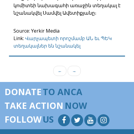
կոմիտեի նախագահի առաջին տեղակալ է
նշանակվել Սամվել Ավետիքյանը։
Source: Yerkir Media
Link:
Վարչապետի որոշմամբ ԱՆ եւ ՊԵԿ
տեղակալներ են նշանակել
←
→
DONATE
TO ANCA
TAKE ACTION
NOW
FOLLOW
US