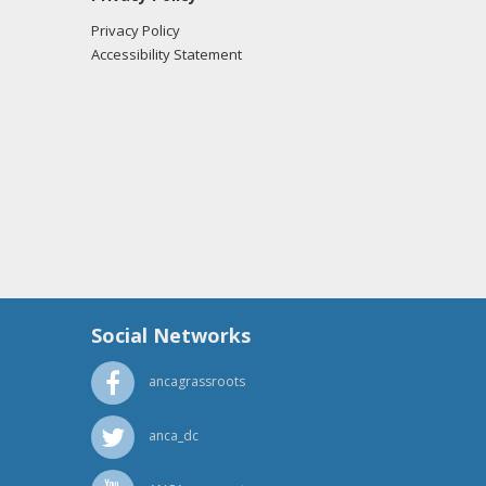
Privacy Policy
Accessibility Statement
Social Networks
ancagrassroots
anca_dc