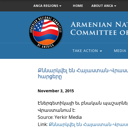
ANCA REGIONS
HOME
ABOUT ANCA
Armenian
National
Committee
of
America
TAKE ACTION
MEDIA
Քննարկվել են Հայաստան-Վրաս
հարցերը
November 3, 2015
Էներգետիկայի եւ բնական պաշարն
Վրաստանում է:
Source: Yerkir Media
Link:
Քննարկվել են Հայաստան-Վրաս