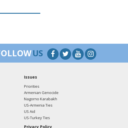
FOLLOW
US
Issues
Priorities
Armenian Genocide
Nagorno Karabakh
US-Armenia Ties
US Aid
US-Turkey Ties
Privacy Policy