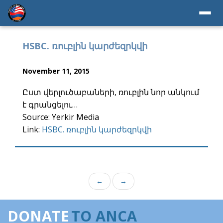
HSBC. ռուբլին կարժեզրկվի
November 11, 2015
Ըստ վերլուծաբաների, ռուբլին նոր անկում
է գրանցելու…
Source: Yerkir Media
Link:
HSBC. ռուբլին կարժեզրկվի
←
→
DONATE
TO ANCA