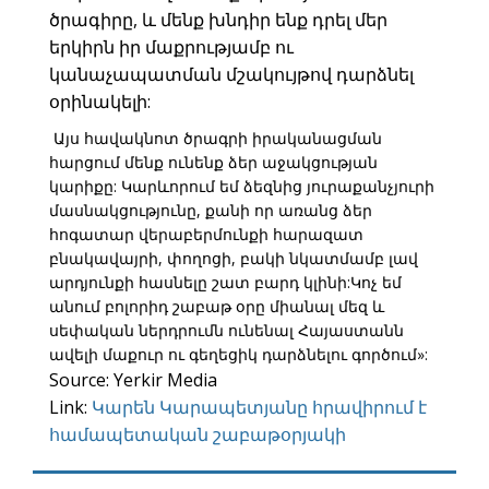
ծրագիրը, և մենք խնդիր ենք դրել մեր
երկիրն իր մաքրությամբ ու
կանաչապատման մշակույթով դարձնել
օրինակելի:
Այս հավակնոտ ծրագրի իրականացման
հարցում մենք ունենք ձեր աջակցության
կարիքը: Կարևորում եմ ձեզնից յուրաքանչյուրի
մասնակցությունը, քանի որ առանց ձեր
հոգատար վերաբերմունքի հարազատ
բնակավայրի, փողոցի, բակի նկատմամբ լավ
արդյունքի հասնելը շատ բարդ կլինի:Կոչ եմ
անում բոլորիդ շաբաթ օրը միանալ մեզ և
սեփական ներդրումն ունենալ Հայաստանն
ավելի մաքուր ու գեղեցիկ դարձնելու գործում»:
Source: Yerkir Media
Link:
Կարեն Կարապետյանը հրավիրում է
համապետական շաբաթօրյակի