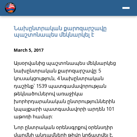
Նախընտրական քարոզարշավը
պաշտոնապես մեկնարկել է
March 5, 2017
Այսօրվանից պաշտոնապես մեկնարկեց
նախընտրական քարոզարշավը: 5
կուսակցություն, 4 նախընտրական
դաշինք՝ 1539 պատգամավորության
թեկնածուներով առաջիկա
խորհրդարանական ընտրություններին
կպայքարի պատգամավորի արդեն 101
աթոռի համար:
Նոր ընտրական օրենսգրքով օրենսդիր
մարմնի անդամների թիվը կրճատվել է,