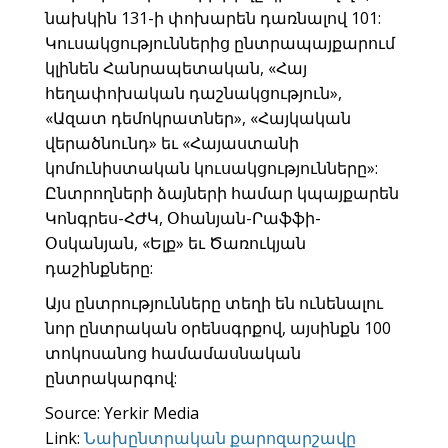
նախկին 131-ի փոխարեն դառնալով 101:
Կուսակցություններից ընտրապայքարում
կլինեն Հանրապետական, «Հայ
հեղափոխական դաշնակցություն»,
«Ազատ դեմոկրատներ», «Հայկական
վերածնունդ» եւ «Հայաստանի
կոմունիստական կուսակցությունները»:
Ընտրողների ձայների համար կպայքարեն
Կոնգրես-ՀԺԿ, Օհանյան-Րաֆֆի-
Օսկանյան, «Ելք» եւ Ծառուկյան
դաշինքները:
Այս ընտրությունները տեղի են ունենալու
նոր ընտրական օրենսգրքով, այսինքն 100
տոկոսանոց համամասնական
ընտրակարգով:
Source: Yerkir Media
Link:
Նախընտրական քարոզարշավը