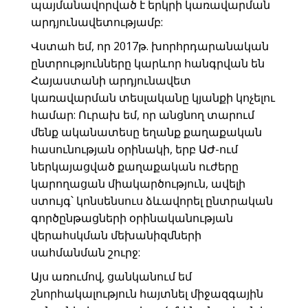
պայմանավորված է երկրի կառավարման
արդյունավետությամբ:
Վստահ եմ, որ 2017թ. խորհրդարանական
ընտրությունները կարևոր հանգրվան են
Հայաստանի արդյունավետ
կառավարման տեսլականը կյանքի կոչելու
համար: Ուրախ եմ, որ անցնող տարում
մենք ականատեսը եղանք քաղաքական
հասունության օրինակի, երբ ԱԺ-ում
ներկայացված քաղաքական ուժերը
կարողացան միակարծություն, ավելի
ստույգ՝ կոնսենսուս ձևավորել ընտրական
գործընթացների օրինականության
վերահսկման մեխանիզմների
սահմանման շուրջ:
Այս առումով, ցանկանում եմ
շնորհակալություն հայտնել միջազգային