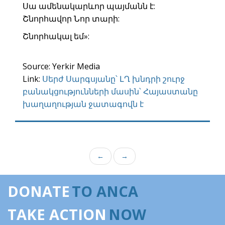
Սա ամենակարևոր պայմանն է:
Շնորհավոր Նոր տարի:
Շնորհակալ եմ»:
Source: Yerkir Media
Link:
Սերժ Սարգսյանը՝ ԼՂ խնդրի շուրջ
բանակցությունների մասին՝ Հայաստանը
խաղաղության ջատագովն է
←
→
DONATE
TO ANCA
TAKE ACTION
NOW