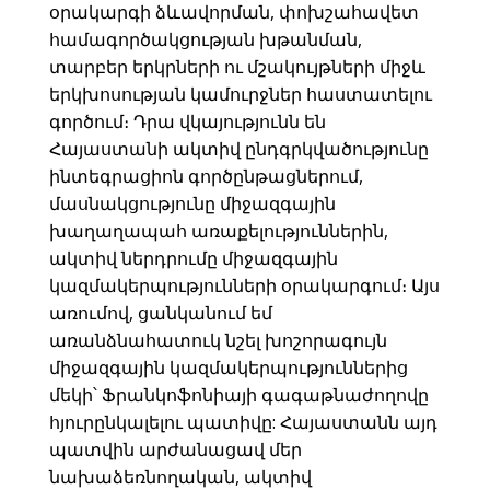
օրակարգի ձևավորման, փոխշահավետ
համագործակցության խթանման,
տարբեր երկրների ու մշակույթների միջև
երկխոսության կամուրջներ հաստատելու
գործում։ Դրա վկայությունն են
Հայաստանի ակտիվ ընդգրկվածությունը
ինտեգրացիոն գործընթացներում,
մասնակցությունը միջազգային
խաղաղապահ առաքելություններին,
ակտիվ ներդրումը միջազգային
կազմակերպությունների օրակարգում։ Այս
առումով, ցանկանում եմ
առանձնահատուկ նշել խոշորագույն
միջազգային կազմակերպություններից
մեկի՝ Ֆրանկոֆոնիայի գագաթնաժողովը
հյուրընկալելու պատիվը: Հայաստանն այդ
պատվին արժանացավ մեր
նախաձեռնողական, ակտիվ