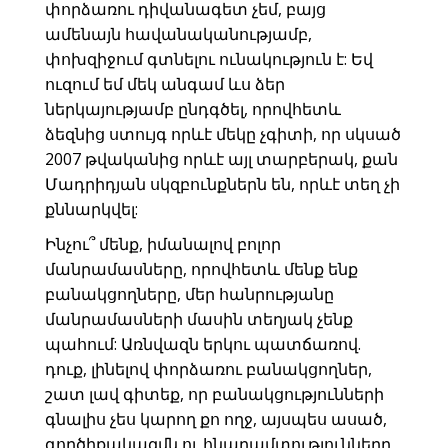
փորձառու դիվանագետ չեմ, բայց
ամենայն հավանականությամբ,
փոխզիջում գտնելու ունակություն է: Եվ
ուզում եմ մեկ անգամ ևս ձեր
ներկայությամբ ընդգծել, որովհետև
ձեզնից ստույգ որևէ մեկը չգիտի, որ սկսած
2007 թվականից որևէ այլ տարբերակ, քան
Մադրիդյան սկզբունքներն են, որևէ տեղ չի
քննարկվել:
Ինչու՞ մենք, իմանալով բոլոր
մանրամասները, որովհետև մենք ենք
բանակցողները, մեր հանրությանը
մանրամասների մասին տեղյակ չենք
պահում: Առնվազն երկու պատճառով.
դուք, լինելով փորձառու բանակցողներ,
շատ լավ գիտեք, որ բանակցությունների
գնալիս չես կարող քո ողջ, այսպես ասած,
գործիքակազմն ու հնարամտությունները