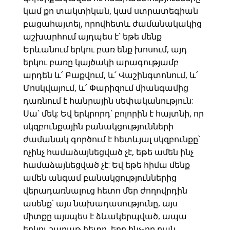
կամ քո տակտիկան, կամ ստրատեգիան
բացահայտել, որովհետև ժամանակակից
աշխարհում այդպես է՝ եթե մենք
Երևանում երկու բառ ենք խոսում, այդ
երկու բառը կայծակի արագությամբ
արդեն և՛ Բաքվում, և՛ Վաշինգտոնում, և՛
Մոսկվայում, և՛ Փարիզում միանգամից
դառնում է հանրային սեփականություն:
Սա՝ մեկ: Եվ երկրորդ` բոլորին է հայտնի, որ
սկզբունքային բանակցությունների
ժամանակ գործում է հետևյալ սկզբունքը՝
ոչինչ համաձայնեցված չէ, եթե ամեն ինչ
համաձայնեցված չէ: Եվ եթե հիմա մենք
ամեն անգամ բանակցություններից
վերադառնալուց հետո մեր ժողովրդին
ասենք՝ այս նախադասությունը, այս
միտքը այսպես է ձևակերպված, ապա
երկու շաբաթ հետո, երբ ինչ-որ բան