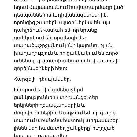
հղում Հայաստանում հավատարմագրված
դեսպաններին և դիվանագետներին,
որոնցից շատերն այսօր ներկա են այս
դահլիճում։ Վստահ եմ, որ նրանք
ցանկանում են, որպեսզի մեր
տարածաշրջանում լինի կայունություն,
խաղաղություն և որ ցանկանում են գործ
ունենալ պատասխանատու և վստահելի
գործընկերների հետ:
Հարգելի՛ դեսպաններ,
Խնդրում եմ իմ ամենաջերմ
ցանկությունները փոխանցել ձեր
երկրների ղեկավարներին և
ժողովուրդներին։ Մաղթում եմ, որ գալիք
տարում առանձնահատուկ արգասաբեր
լինեն մեր համատեղ ջանքերը՝ ուղղված
խաղաղությանը, մեր