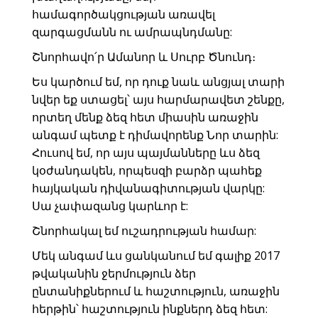
համագործակցության առավել
զարգացմանն ու ամրապնդմանը:
Շնորհավո՛ր Ամանոր և Սուրբ Ծնունդ։
Ես կարծում եմ, որ դուք նաև անցյալ տարի
նվեր եք ստացել՝ այս հարմարավետ շենքը,
որտեղ մենք ձեզ հետ միասին առաջին
անգամ պետք է դիմավորենք Նոր տարին:
Հուսով եմ, որ այս պայմանները ևս ձեզ
կօժանդակեն, որպեսզի բարձր պահեք
հայկական դիվանագիտության վարկը:
Սա չափազանց կարևոր է:
Շնորհակալ եմ ուշադրության համար:
Մեկ անգամ ևս ցանկանում եմ գալիք 2017
թվականին ջերմություն ձեր
ընտանիքներում և հաշտություն, առաջին
հերթին՝ հաշտություն ինքներդ ձեզ հետ: