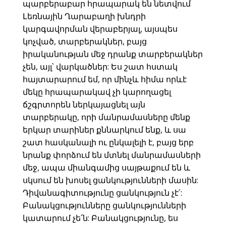
պարբերաբար հրապարակ են նետվում
Լեռնային Ղարաբաղի խնդրի
կարգավորման վերաբերյալ, այսպես
կոչված, տարբերակներ, բայց
իրականության մեջ դրանք տարբերակներ
չեն, այլ՝ վարկածներ: Ես շատ հստակ
հայտարարում եմ, որ մինչև հիմա որևէ
մեկը հրապարակավ չի կարողացել
ճշգրտորեն ներկայացնել այն
տարբերակը, որի մանրամասները մենք
երկար տարիներ քննարկում ենք, և սա
շատ հասկանալի ու ընկալելի է, բայց երբ
նրանք փորձում են մտնել մանրամասների
մեջ, ապա միանգամից սայթաքում են և
սկսում են խոսել ցանկությունների մասին:
Դիվանագիտությունը ցանկություն չէ՛:
Բանակցությունները ցանկությունների
կատարում չե՛ն: Բանակցությունը, ես