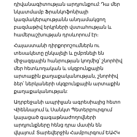
դիվանագիտության արդյունքում: Դա մեր
նկատմամբ Ֆրանկոֆոնիայի
կազմակերպությանն անդամակցող
բազմաթիվ երկրների վստահության և
համերաշխության դրսևորում էր։
Հայաստանի դիրքորոշումներն ու
տեսակետը ընկալելի և ըմբռնելի են
միջազգային հանրության կողմից՝ շնորհիվ
մեր հետևողական և սկզբունքային
արտաքին քաղաքականության, շնորհիվ
ձեր՝ ներկաների սկզբունքային արտաքին
քաղաքականության:
Ադրբեջանի ապրիլյան ագրեսիայից հետո
Վիեննայում և Սանկտ Պետերբուրգում
կայացած գագաթնաժողովների
արդյունքները հենց դրա մասին են
վկայում: Տարեվերջին Համբուրգում ԵԱՀԿ