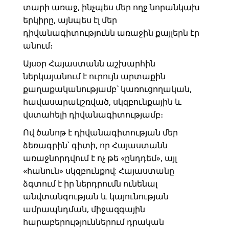
տարի առաջ, ինչպես մեր ողջ նորանկախ
երկիրը, այնպես էլ մեր
դիվանագիտությունն առաջին քայլերն էր
անում։
Այսօր Հայաստանն աշխարհին
ներկայանում է ուրույն արտաքին
քաղաքականությամբ` կառուցողական,
հավասարակշռված, սկզբունքային և
վստահելի դիվանագիտությամբ։
Ով ծանոթ է դիվանագիտության մեր
ձեռագրին՝ գիտի, որ Հայաստանն
առաջնորդվում է ոչ թե «ընդդեմ», այլ
«հանուն» սկզբունքով: Հայաստանը
ձգտում է իր ներդրումն ունենալ
անվտանգության և կայունության
ամրապնդման, միջազգային
հարաբերություններում դրական