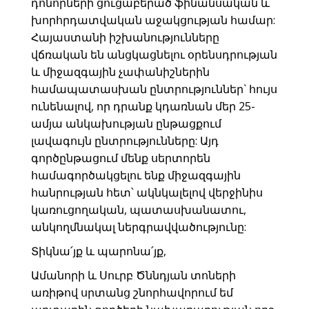
դոնորների ցուցաբերած ֆինանսական և
խորհրդատվական աջակցության համար:
Հայաստանի իշխանությունները
վճռական են անցկացնելու օրենսդրության
և միջազգային չափանիշներին
համապատասխան ընտրություններ` հույս
ունենալով, որ դրանք կդառնան մեր 25-
ամյա անկախության ընթացքում
լավագույն ընտրությունները: Այդ
գործընթացում մենք սերտորեն
համագործակցելու ենք միջազգային
հանրության հետ՝ ակնկալելով վերջինիս
կառուցողական, պատասխանատու,
անկողմնակալ ներգրավվածությունը:
Տիկնա՛յք և պարոնա՛յք,
Ամանորի և Սուրբ Ծննդյան տոների
առիթով սրտանց շնորհավորում եմ