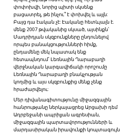
փոփոխվի, նորից պիտի սկսենք
բացատրել, թե ինչու՞ է փոխվել և այլն:
Բայց դա էական չէ: Էականը հետևյալն է.
մենք 2007 թվականից սկսած, այսինքն՝
Մադրիդյան սկզբունքները ընդունելով
որպես բանակցությունների հիմք,
ընդամենը մեկ նպատակ ենք
հետապնդում՝ Լեռնային Ղարաբաղի
վերջնական կարգավիճակի որոշումը
Լեռնային Ղարաբաղի բնակչության
կողմից և այս սկզբունքից մենք չենք
հրաժարվելու:
Մեր դիվանագիտությունը միջազգային
հանրությանը ներկայացրեց Արցախի դեմ
Ադրբեջանի ապրիլյան ագրեսիան,
միջազգային պարտավորությունների և
մարդասիրական իրավունքի կոպտագույն