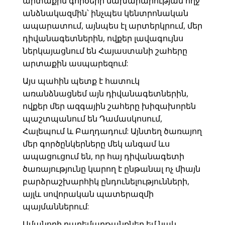
արտաքին գործերի նախարարության ողջ
անձնակազմին՝ ինչպես կենտրոնական
ապարատում, այնպես էլ արտերկրում, մեր
դիվանագետներին, ովքեր լավագույնս
ներկայացնում են Հայաստանի շահերը
արտաքին ասպարեզում:
Այս պահին պետք է հատուկ
առանձնացնեմ այն դիվանագետներին,
ովքեր մեր ազգային շահերը խիզախորեն
պաշտպանում են Դամասկոսում,
Հալեպում և Բաղդադում: Այնտեղ ծառայող
մեր գործընկերները մեկ անգամ ևս
ապացուցում են, որ հայ դիվանագետի
ծառայությունը կարող է ընթանալ ոչ միայն
բարձրաշխարհիկ ընդունելությունների,
այլև սովորական պատերազմի
պայմաններում:
Ամանորի բարեմաղթանքներ եմ նաև